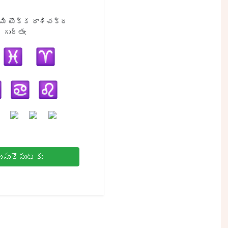
ామి యొక్క రాశిచక్ర
గుర్తు:
ుసుకొనుటకు