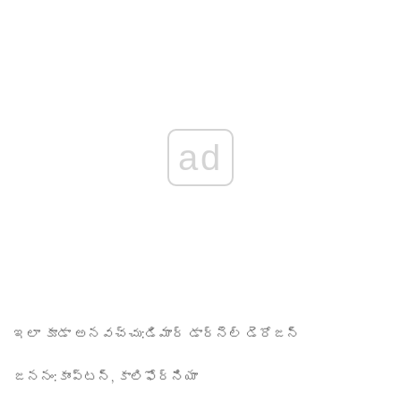
ad
ఇలా కూడా అనవచ్చు:
డిమార్ డార్నెల్ డెరోజన్
జననం:
కాంప్టన్, కాలిఫోర్నియా