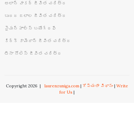
అలాన్ వాకర్ జీవిత చరిత్ర
బురద జలాల జీవిత చరిత్ర
సైమన్ హాల్స్ బయోగ్రఫీ
కిర్క్ కామెరాన్ జీవిత చరిత్ర
టీనా నోలెస్ జీవిత చరిత్ర
Copyright 2026
|
laurenzuniga.com
|
గోప్యతా విధానం
|
Write
for Us
|