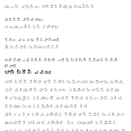
యు.ఎస్. రాష్ట్రం:
కాలిఫోర్నియా,మసాచుసెట్స్
మరిన్ని వాస్తవాలు
చదువు:
ఎమెర్సన్ కళాశాల
క్రింద చదవడం కొనసాగించండి
మీకు సిఫార్సు చేయబడినది
అలిసియా ఎథెరెడ్జ్ బిల్లీ ఎలిష్ బ్రిట్నీ స్పియర్స్ డెమి
లోవాటో
బాబీ బ్రౌన్ ఎవరు?
బాబీ బ్రౌన్ కొత్త జాక్ స్వింగ్‌ను ప్రాచుర్యం పొందాడు, ఆత్మ,
ఫంక్ మరియు హిప్-హాప్ శబ్దాల సమ్మేళనం రాప్స్ మరియు
శ్రావ్యమైన పద్యాలతో. అతని కొత్త శబ్దం పాప్ సంగీత
ప్రియులను ఆకర్షించింది మరియు టెడ్ రిలే
మార్గదర్శకత్వం వహించిన కొత్త జాక్ స్వింగ్‌ను సజీవంగా
ఉంచడానికి బాధ్యత వహించింది. పేద కుటుంబంలో జన్మించిన